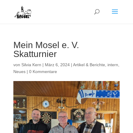
Mein Mosel e. V.
Skatturnier
von
Silvia Kern
|
März 6, 2024
|
Artikel & Berichte
,
intern
,
Neues
|
0 Kommentare