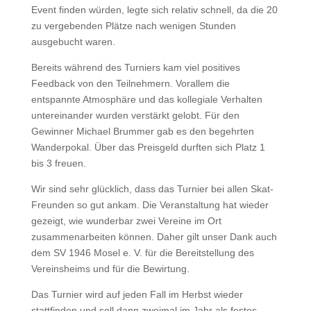
Event finden würden, legte sich relativ schnell, da die 20
zu vergebenden Plätze nach wenigen Stunden
ausgebucht waren.
Bereits während des Turniers kam viel positives
Feedback von den Teilnehmern. Vorallem die
entspannte Atmosphäre und das kollegiale Verhalten
untereinander wurden verstärkt gelobt. Für den
Gewinner Michael Brummer gab es den begehrten
Wanderpokal. Über das Preisgeld durften sich Platz 1
bis 3 freuen.
Wir sind sehr glücklich, dass das Turnier bei allen Skat-
Freunden so gut ankam. Die Veranstaltung hat wieder
gezeigt, wie wunderbar zwei Vereine im Ort
zusammenarbeiten können. Daher gilt unser Dank auch
dem SV 1946 Mosel e. V. für die Bereitstellung des
Vereinsheims und für die Bewirtung.
Das Turnier wird auf jeden Fall im Herbst wieder
stattfinden und soll dann zweimal im Jahr als festes