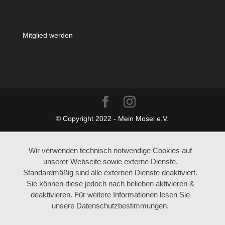
Mitglied werden
© Copyright 2022 - Mein Mosel e.V.
Wir verwenden technisch notwendige Cookies auf
unserer Webseite sowie externe Dienste.
Standardmäßig sind alle externen Dienste deaktiviert.
Sie können diese jedoch nach belieben aktivieren &
deaktivieren. Für weitere Informationen lesen Sie
unsere Datenschutzbestimmungen.