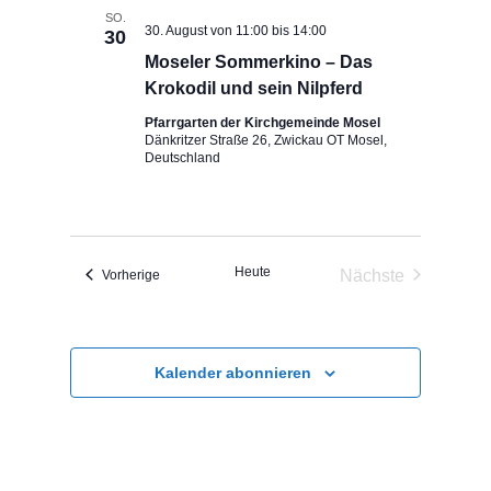
SO.
30. August von 11:00
bis
14:00
30
Moseler Sommerkino – Das
Krokodil und sein Nilpferd
Pfarrgarten der Kirchgemeinde Mosel
Dänkritzer Straße 26, Zwickau OT Mosel,
Deutschland
Heute
Nächste
Veranstaltungen
Vorherige
Veranstaltunge
Kalender abonnieren