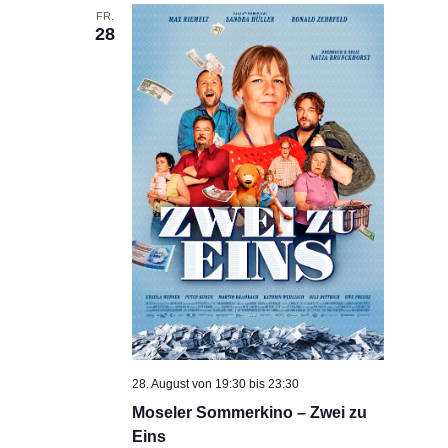
FR.
28
28. August von 19:30
bis
23:30
Moseler Sommerkino – Zwei zu
Eins