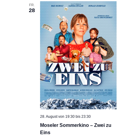
FR.
28
28. August von 19:30
bis
23:30
Moseler Sommerkino – Zwei zu
Eins