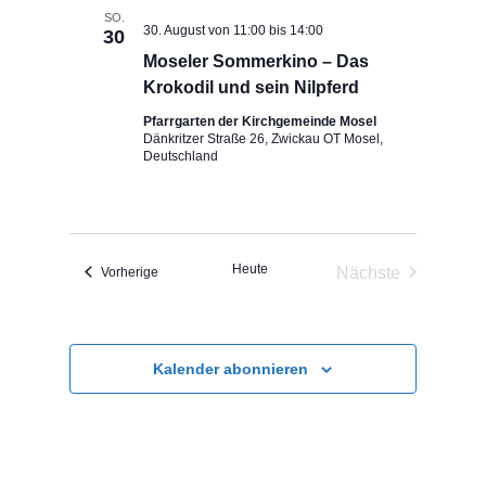
SO.
30. August von 11:00
bis
14:00
30
Moseler Sommerkino – Das
Krokodil und sein Nilpferd
Pfarrgarten der Kirchgemeinde Mosel
Dänkritzer Straße 26, Zwickau OT Mosel,
Deutschland
Heute
Nächste
Veranstaltungen
Vorherige
Veranstaltunge
Kalender abonnieren