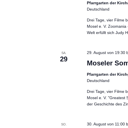
Pfarrgarten der Kir
Deutschland
Drei Tage, vier Filme
Mosel e. V. Zoomania 
Welt erfüllt sich Judy
29. August von 19:30
b
SA.
29
Moseler So
Pfarrgarten der Kir
Deutschland
Drei Tage, vier Filme
Mosel e. V. "Greatest
der Geschichte des Zir
30. August von 11:00
b
SO.