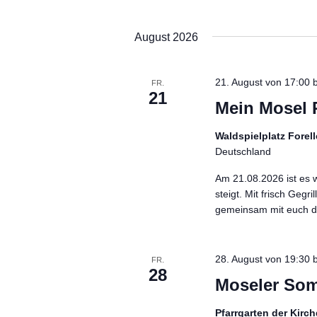
Datum
Schlüsselwort.
wählen.
August 2026
21. August von 17:00
b
FR.
21
Mein Mosel 
Waldspielplatz Fore
Deutschland
Am 21.08.2026 ist es w
steigt. Mit frisch Gegr
gemeinsam mit euch de
28. August von 19:30
b
FR.
28
Moseler Som
Pfarrgarten der Kir