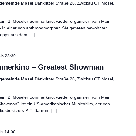
chgemeinde Mosel
Dänkritzer Straße 26, Zwickau OT Mosel,
 beim 2. Moseler Sommerkino, wieder organisiert vom Mein
- In einer von anthropomorphen Säugetieren bewohnten
 Hopps aus dem […]
is
23:30
mmerkino – Greatest Showman
chgemeinde Mosel
Dänkritzer Straße 26, Zwickau OT Mosel,
 beim 2. Moseler Sommerkino, wieder organisiert vom Mein
 Showman" ist ein US-amerikanischer Musicalfilm, der von
kusbesitzers P. T. Barnum […]
is
14:00