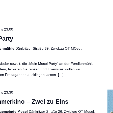
is
23:00
Party
llenmühle
Dänkritzer Straße 69, Zwickau OT MOsel,
ieder soweit, die „Mein Mosel Party“ an der Forellenmühle
illtem, leckeren Getränken und Livemusik wollen wir
n Freitagabend ausklingen lassen. […]
is
23:30
merkino – Zwei zu Eins
chgemeinde Mosel
Dänkritzer Straße 26, Zwickau OT Mosel,