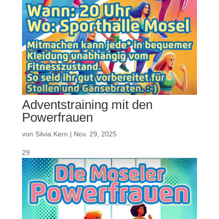
Adventstraining mit den
Powerfrauen
von
Silvia Kern
|
Nov. 29, 2025
29