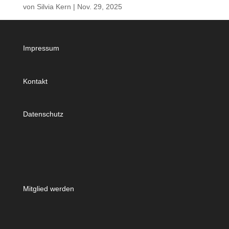
von
Silvia Kern
|
Nov. 29, 2025
Impressum
Kontakt
Datenschutz
Mitglied werden