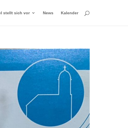
 stellt sich vor
News
Kalender