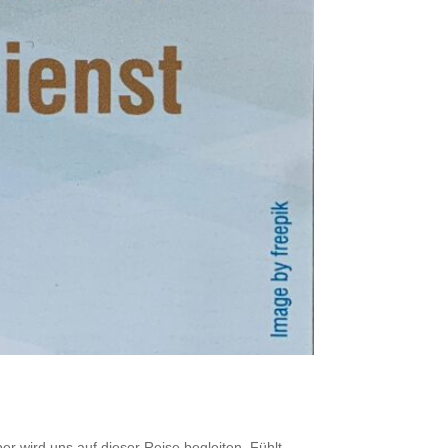
 wird uns auf dieser Reise begleiten. Fühlt