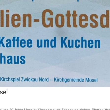
sel
durch 20 Jahre Moseler-Kirchenmäuse-Erinnerung ziehen. Pfarrer Weber