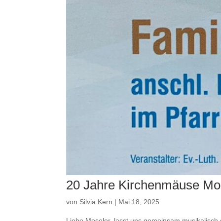
20 Jahre Kirchenmäuse Mo
von
Silvia Kern
|
Mai 18, 2025
Liebe Moseler, lasst uns gemeinsam musikalisch 