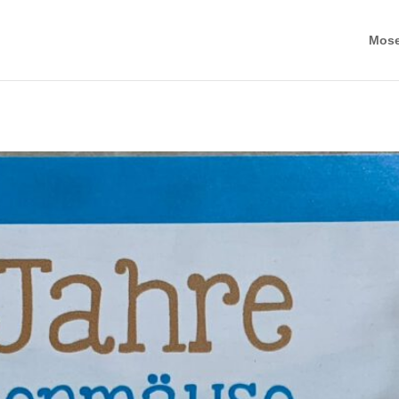
Mosel