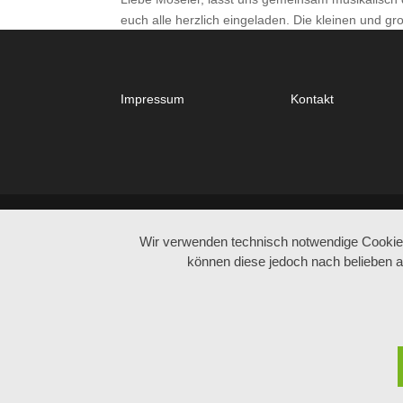
euch alle herzlich eingeladen. Die kleinen und gr
Impressum
Kontakt
© Copyright 2022 - Mein Mosel e.V.
Wir verwenden technisch notwendige Cookies 
können diese jedoch nach belieben a