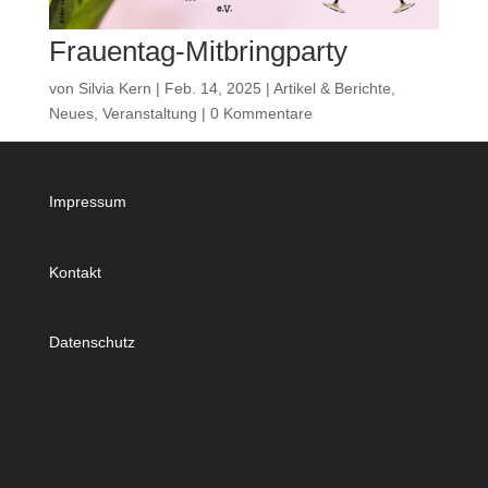
Frauentag-Mitbringparty
von
Silvia Kern
|
Feb. 14, 2025
|
Artikel & Berichte
,
Neues
,
Veranstaltung
|
0 Kommentare
Impressum
Kontakt
Datenschutz