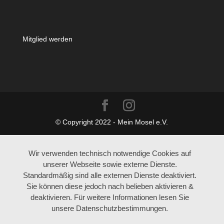
Mitglied werden
© Copyright 2022 - Mein Mosel e.V.
Wir verwenden technisch notwendige Cookies auf
unserer Webseite sowie externe Dienste.
Standardmäßig sind alle externen Dienste deaktiviert.
Sie können diese jedoch nach belieben aktivieren &
deaktivieren. Für weitere Informationen lesen Sie
unsere Datenschutzbestimmungen.