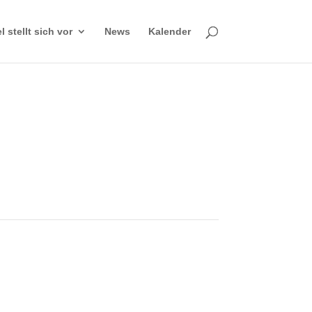
 stellt sich vor
News
Kalender