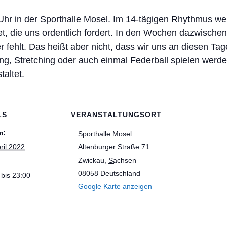
1 Uhr in der Sporthalle Mosel. Im 14-tägigen Rhythmus 
t, die uns ordentlich fordert. In den Wochen dazwischen t
er fehlt. Das heißt aber nicht, dass wir uns an diesen Ta
ing, Stretching oder auch einmal Federball spielen werde
altet.
LS
VERANSTALTUNGSORT
m:
Sporthalle Mosel
ril 2022
Altenburger Straße 71
Zwickau
,
Sachsen
08058
Deutschland
 bis 23:00
Google Karte anzeigen