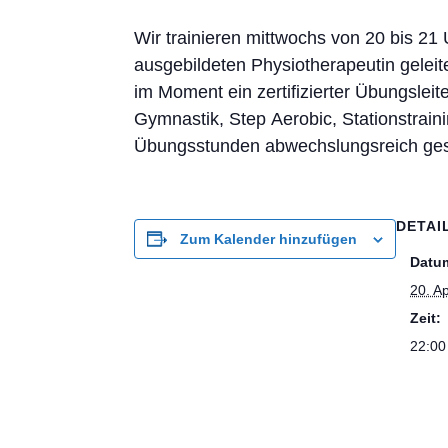
Wir trainieren mittwochs von 20 bis 2
ausgebildeten Physiotherapeutin geleite
im Moment ein zertifizierter Übungsleit
Gymnastik, Step Aerobic, Stationstrain
Übungsstunden abwechslungsreich gest
DETAI
Zum Kalender hinzufügen
Datu
20. Ap
Zeit:
22:00