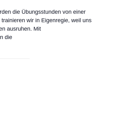
werden die Übungsstunden von einer
rainieren wir in Eigenregie, weil uns
gen ausruhen. Mit
n die