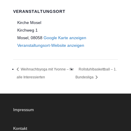
VERANSTALTUNGSORT
Kirche Mosel
Kirchweg 1
Mosel
,
08058
Google Karte anzeigen
Veranstaltungsort-Website anzeigen
Weihnachtsyoga mit Yvonne – für
Rollstuhlbaskettball – 1.
alle Interessierten
Bundesliga
Impressum
Kontakt