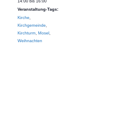
14:00 bis 16:00
Veranstaltung-Tags:
Kirche
,
Kirchgemeinde
,
Kirchturm
,
Mosel
,
Weihnachten