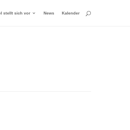
 stellt sich vor
News
Kalender