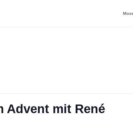
Mosel
 Advent mit René