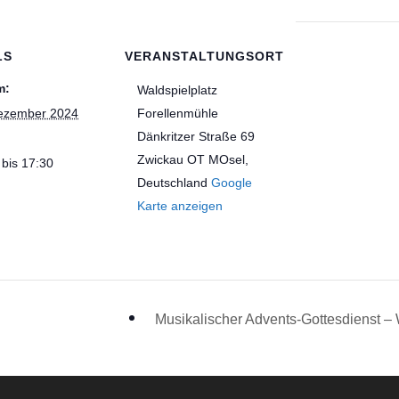
LS
VERANSTALTUNGSORT
m:
Waldspielplatz
ezember 2024
Forellenmühle
Dänkritzer Straße 69
Zwickau OT MOsel
,
 bis 17:30
Deutschland
Google
Karte anzeigen
Musikalischer Advents-Gottesdienst –