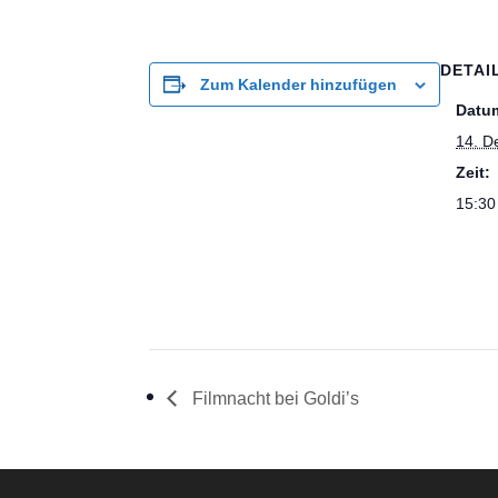
DETAI
Zum Kalender hinzufügen
Datu
14. D
Zeit:
15:30
Filmnacht bei Goldi’s