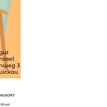
UNGSORT
r-Mosel