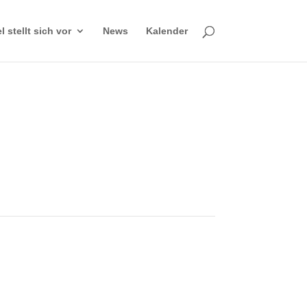
 stellt sich vor
News
Kalender