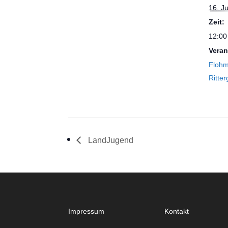
16. J
Zeit:
12:00
Veran
Flohm
Ritter
LandJugend
Impressum
Kontakt