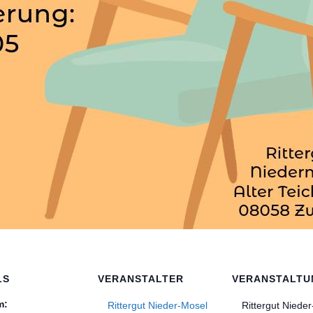
LS
VERANSTALTER
VERANSTALT
m:
Rittergut Nieder-Mosel
Rittergut Niede