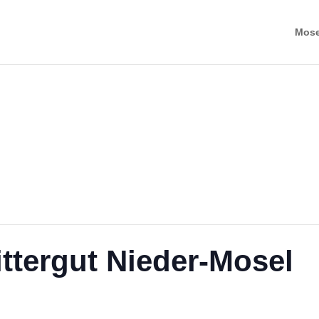
Mosel
ttergut Nieder-Mosel