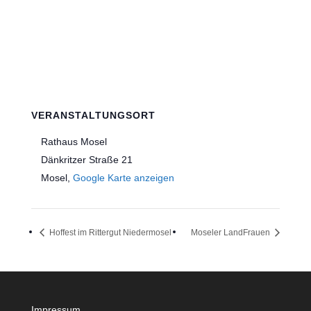
VERANSTALTUNGSORT
Rathaus Mosel
Dänkritzer Straße 21
Mosel
,
Google Karte anzeigen
Hoffest im Rittergut Niedermosel
Moseler LandFrauen
Impressum