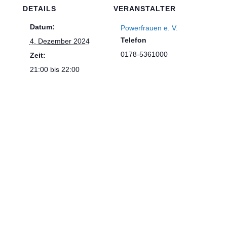
DETAILS
VERANSTALTER
Datum:
Powerfrauen e. V.
Telefon
4. Dezember 2024
0178-5361000
Zeit:
21:00 bis 22:00