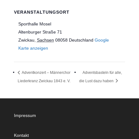
VERANSTALTUNGSORT
Sporthalle Mosel
Altenburger Straße 71
Zwickau
,
Sachsen
08058
Deutschland
Google
Karte anzeigen
Adventkonzert – Männerchor
Adventsbasteln für alle,
Liederkranz Zwickau 1843 e. V.
die Lust dazu haben
Impressum
Kontakt