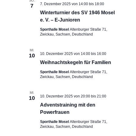
SO.
7. Dezember 2025 von 14:00
bis
18:00
7
Winterturnier des SV 1946 Mosel
e. V. – E-Junioren
Sporthalle Mosel
Altenburger Straße 71,
Zwickau, Sachsen, Deutschland
MI.
10. Dezember 2025 von 14:00
bis
16:00
10
Weihnachtskegeln für Familien
Sporthalle Mosel
Altenburger Straße 71,
Zwickau, Sachsen, Deutschland
MI.
10. Dezember 2025 von 20:00
bis
21:00
10
Adventstraining mit den
Powerfrauen
Sporthalle Mosel
Altenburger Straße 71,
Zwickau, Sachsen, Deutschland