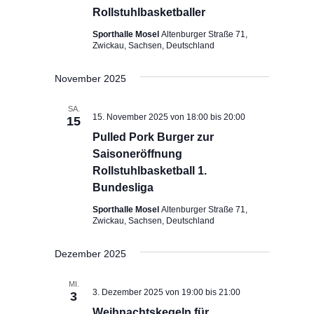
Rollstuhlbasketballer
Sporthalle Mosel
Altenburger Straße 71,
Zwickau, Sachsen, Deutschland
November 2025
SA.
15. November 2025 von 18:00
bis
20:00
15
Pulled Pork Burger zur
Saisoneröffnung
Rollstuhlbasketball 1.
Bundesliga
Sporthalle Mosel
Altenburger Straße 71,
Zwickau, Sachsen, Deutschland
Dezember 2025
MI.
3. Dezember 2025 von 19:00
bis
21:00
3
Weihnachtskegeln für